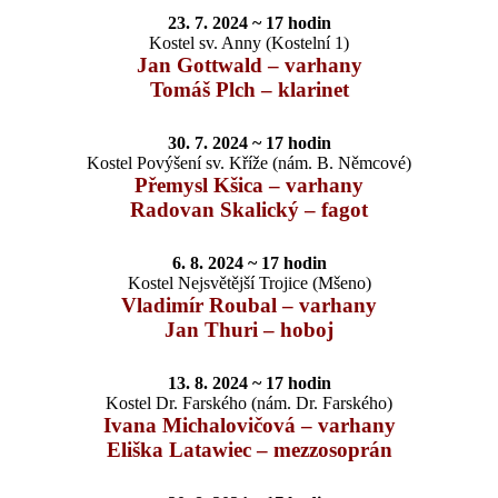
23. 7. 2024 ~ 17 hodin
Kostel sv. Anny (Kostelní 1)
Jan Gottwald – varhany
Tomáš Plch – klarinet
30. 7. 2024 ~ 17 hodin
Kostel Povýšení sv. Kříže (nám. B. Němcové)
Přemysl Kšica – varhany
Radovan Skalický – fagot
6. 8. 2024 ~ 17 hodin
Kostel Nejsvětější Trojice (Mšeno)
Vladimír Roubal – varhany
Jan Thuri – hoboj
13. 8. 2024 ~ 17 hodin
Kostel Dr. Farského (nám. Dr. Farského)
Ivana Michalovičová – varhany
Eliška Latawiec – mezzosoprán