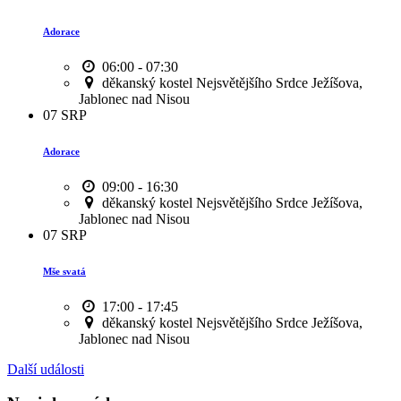
Adorace
06:00 - 07:30
děkanský kostel Nejsvětějšího Srdce Ježíšova,
Jablonec nad Nisou
07
SRP
Adorace
09:00 - 16:30
děkanský kostel Nejsvětějšího Srdce Ježíšova,
Jablonec nad Nisou
07
SRP
Mše svatá
17:00 - 17:45
děkanský kostel Nejsvětějšího Srdce Ježíšova,
Jablonec nad Nisou
Další události