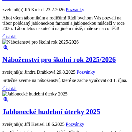
zveřejnil(a) Jiří Kreisel
23.2.2026
Pozvánky
Ahoj všem táborníkům a rodičům! Rádi bychom Vás pozvali na
tábor pořádaný jabloneckou farností a jabloneckou mládeží v roce
2026. Tábor letos uskuteční na jiném místě, máte se na co těšit!
Číst dál
Náboženství pro školní rok 2025/2026
zveřejnil(a) Jindra Drábková
29.8.2025
Pozvánky
Srdečně zveme na náboženství, které se začne vyučovat od 1. října.
Číst dál
Jablonecké hudební úterky 2025
zveřejnil(a) Jiří Kreisel
18.6.2025
Pozvánky