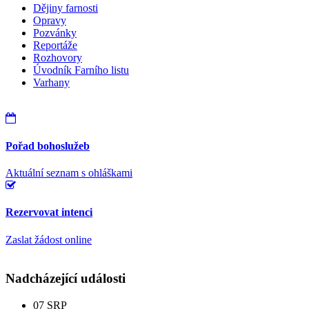
Dějiny farnosti
Opravy
Pozvánky
Reportáže
Rozhovory
Úvodník Farního listu
Varhany
Pořad bohoslužeb
Aktuální seznam s ohláškami
Rezervovat intenci
Zaslat žádost online
Nadcházející události
07
SRP