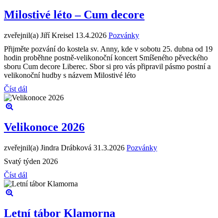
Milostivé léto – Cum decore
zveřejnil(a) Jiří Kreisel
13.4.2026
Pozvánky
Přijměte pozvání do kostela sv. Anny, kde v sobotu 25. dubna od 19
hodin proběhne postně-velikonoční koncert Smíšeného pěveckého
sboru Cum decore Liberec. Sbor si pro vás připravil pásmo postní a
velikonoční hudby s názvem Milostivé léto
Číst dál
Velikonoce 2026
zveřejnil(a) Jindra Drábková
31.3.2026
Pozvánky
Svatý týden 2026
Číst dál
Letní tábor Klamorna