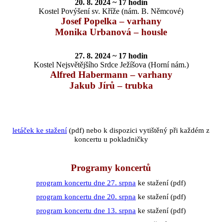
20. 8. 2024 ~ 17 hodin
Kostel Povýšení sv. Kříže (nám. B. Němcové)
Josef Popelka – varhany
Monika Urbanová – housle
27. 8. 2024 ~ 17 hodin
Kostel Nejsvětějšího Srdce Ježíšova (Horní nám.)
Alfred Habermann – varhany
Jakub Jírů – trubka
letáček ke stažení
(pdf) nebo k dispozici vytištěný při každém z
koncertu u pokladničky
Programy koncertů
program koncertu dne 27. srpna
ke stažení (pdf)
program koncertu dne 20. srpna
ke stažení (pdf)
program koncertu dne 13. srpna
ke stažení (pdf)