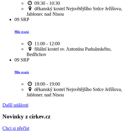
09:30 - 10:30
děkanský kostel Nejsvětějšího Srdce Ježíšova,
Jablonec nad Nisou
09
SRP
Mše svatá
11:00 - 12:00
filiální kostel sv. Antonína Paduánského,
Bedřichov
09
SRP
Mše svatá
18:00 - 19:00
děkanský kostel Nejsvětějšího Srdce Ježíšova,
Jablonec nad Nisou
Další události
Novinky z církev.cz
Chci si přečíst