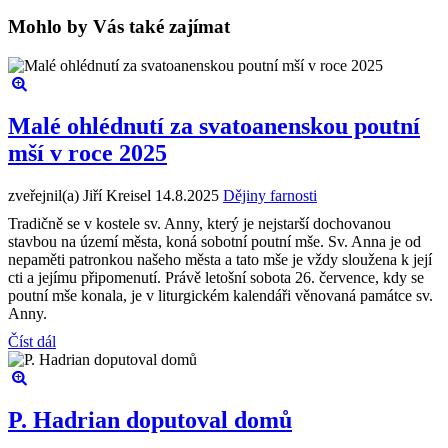
Mohlo by Vás také zajímat
Malé ohlédnutí za svatoanenskou poutní
mší v roce 2025
zveřejnil(a) Jiří Kreisel
14.8.2025
Dějiny farnosti
Tradičně se v kostele sv. Anny, který je nejstarší dochovanou
stavbou na území města, koná sobotní poutní mše. Sv. Anna je od
nepaměti patronkou našeho města a tato mše je vždy sloužena k její
cti a jejímu připomenutí. Právě letošní sobota 26. července, kdy se
poutní mše konala, je v liturgickém kalendáři věnovaná památce sv.
Anny.
Číst dál
P. Hadrian doputoval domů