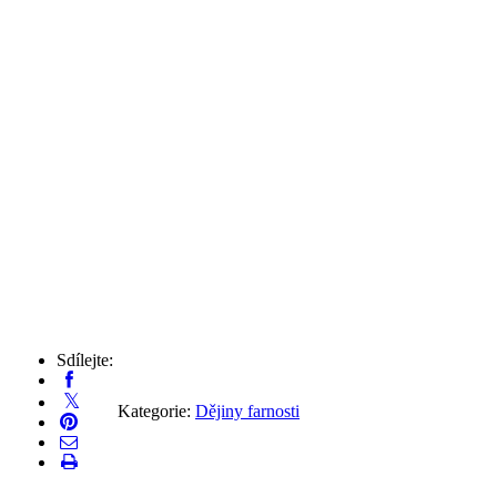
Sdílejte:
Kategorie:
Dějiny farnosti