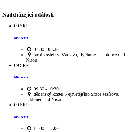
Nadcházející události
09
SRP
Mše svatá
07:30 - 08:30
farní kostel sv. Václava, Rychnov u Jablonce nad
Nisou
09
SRP
Mše svatá
09:30 - 10:30
děkanský kostel Nejsvětějšího Srdce Ježíšova,
Jablonec nad Nisou
09
SRP
Mše svatá
11:00 - 12:00