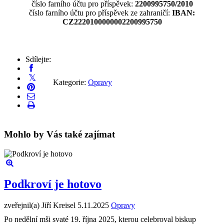
číslo farního účtu pro příspěvek:
2200995750/2010
číslo farního účtu pro příspěvek ze zahraničí:
IBAN:
CZ2220100000002200995750
Sdílejte:
Kategorie:
Opravy
Mohlo by Vás také zajímat
Podkroví je hotovo
zveřejnil(a) Jiří Kreisel
5.11.2025
Opravy
Po nedělní mši svaté 19. října 2025, kterou celebroval biskup