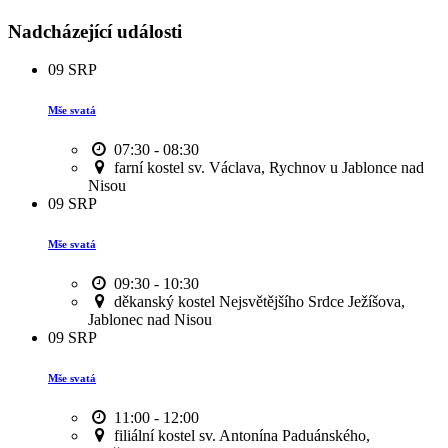
Nadcházející události
09
SRP
Mše svatá
07:30 - 08:30
farní kostel sv. Václava, Rychnov u Jablonce nad
Nisou
09
SRP
Mše svatá
09:30 - 10:30
děkanský kostel Nejsvětějšího Srdce Ježíšova,
Jablonec nad Nisou
09
SRP
Mše svatá
11:00 - 12:00
filiální kostel sv. Antonína Paduánského,