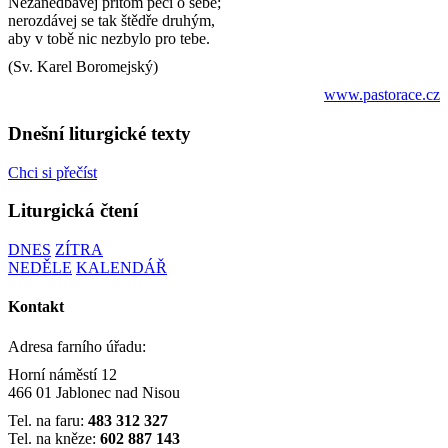
Nezanedbávej přitom péči o sebe;
nerozdávej se tak štědře druhým,
aby v tobě nic nezbylo pro tebe.
(Sv. Karel Boromejský)
www.pastorace.cz
Dnešní liturgické texty
Chci si přečíst
Liturgická čtení
DNES
ZÍTRA
NEDĚLE
KALENDÁŘ
Kontakt
Adresa farního úřadu:
Horní náměstí 12
466 01 Jablonec nad Nisou
Tel. na faru:
483 312 327
Tel. na kněze:
602 887 143