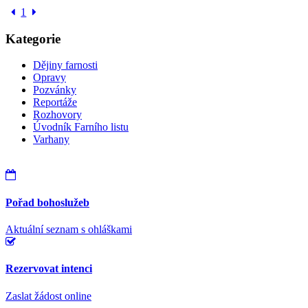
1
Kategorie
Dějiny farnosti
Opravy
Pozvánky
Reportáže
Rozhovory
Úvodník Farního listu
Varhany
Pořad bohoslužeb
Aktuální seznam s ohláškami
Rezervovat intenci
Zaslat žádost online