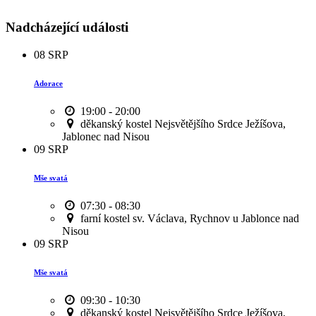
Nadcházející události
08
SRP
Adorace
19:00 - 20:00
děkanský kostel Nejsvětějšího Srdce Ježíšova,
Jablonec nad Nisou
09
SRP
Mše svatá
07:30 - 08:30
farní kostel sv. Václava, Rychnov u Jablonce nad
Nisou
09
SRP
Mše svatá
09:30 - 10:30
děkanský kostel Nejsvětějšího Srdce Ježíšova,