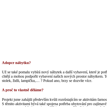
Adopce nábytku?
Už se také pomalu vybírá nový nábytek a další vybavení, které je p
chtějí a mohou podpořit vybavení našich nových prostor nábytkem. Ten
stolek, židli, lampičku,… ? Pokud ano, brzy se dozvíte více.
A proč to vlastně děláme?
Projekt jsme zahájili především kvůli rozrůstajícím se aktivitám farno
S těmito aktivitami bývá také spojena potřeba ubytování pro zajímavé