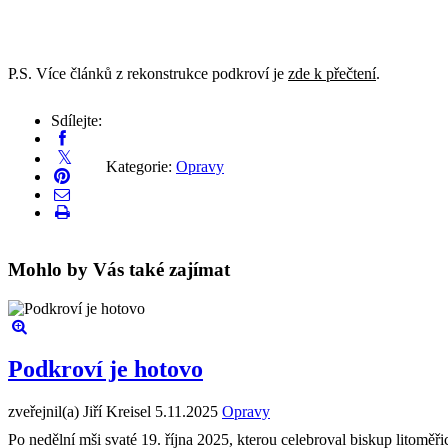
P.S. Více článků z rekonstrukce podkroví je
zde k přečtení
.
Sdílejte:
Kategorie:
Opravy
Mohlo by Vás také zajímat
Podkroví je hotovo
zveřejnil(a) Jiří Kreisel
5.11.2025
Opravy
Po nedělní mši svaté 19. října 2025, kterou celebroval biskup litomě