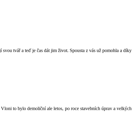
í svou tvář a teď je čas dát jim život. Spousta z vás už pomohla a díky
Vloni to bylo demoliční ale letos, po roce stavebních úprav a velkých