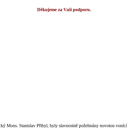
Děkujeme za Vaši podporu.
řický Mons. Stanislav Přibyl, byly slavnostně požehnány novotou vonící