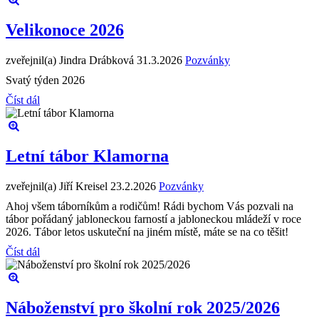
Velikonoce 2026
zveřejnil(a) Jindra Drábková
31.3.2026
Pozvánky
Svatý týden 2026
Číst dál
Letní tábor Klamorna
zveřejnil(a) Jiří Kreisel
23.2.2026
Pozvánky
Ahoj všem táborníkům a rodičům! Rádi bychom Vás pozvali na
tábor pořádaný jabloneckou farností a jabloneckou mládeží v roce
2026. Tábor letos uskuteční na jiném místě, máte se na co těšit!
Číst dál
Náboženství pro školní rok 2025/2026