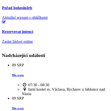
Pořad bohoslužeb
Aktuální seznam s ohláškami
Rezervovat intenci
Zaslat žádost online
Nadcházející události
09
SRP
Mše svatá
07:30 - 08:30
farní kostel sv. Václava, Rychnov u Jablonce nad
Nisou
09
SRP
Mše svatá