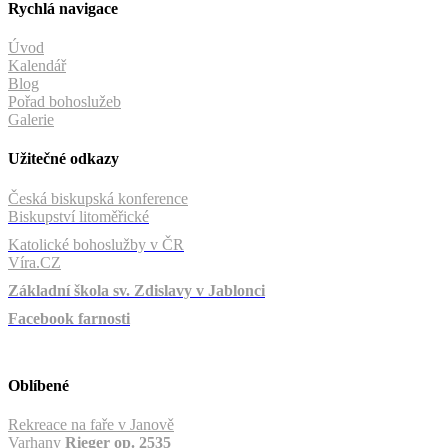
Rychlá navigace
Úvod
Kalendář
Blog
Pořad bohoslužeb
Galerie
Užitečné odkazy
Česká biskupská konference
Biskupství litoměřické
Katolické bohoslužby v ČR
Víra.CZ
Základní škola sv. Zdislavy v Jablonci
Facebook farnosti
Oblíbené
Rekreace na faře v Janově
Varhany
Rieger op. 2535