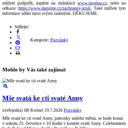
můžete podpořit, najdete na stránkách
www.proglas.cz
, nebo na
odkazu:
https://www.darujme.cz/zachranny-kruh
. Také můžete tyto
informace sdílet mezi svými známými. DĚKUJEME.
Sdílejte:
Kategorie:
Pozvánky
Mohlo by Vás také zajímat
Mše svatá ke cti svaté Anny
zveřejnil(a) Jiří Kreisel
19.7.2026
Pozvánky
Mše svatá ke cti svaté Anny, patronky našeho města, se bude konat
v sobotu 25. července v 10 hodin v kostele svaté Anny. Celebrantem