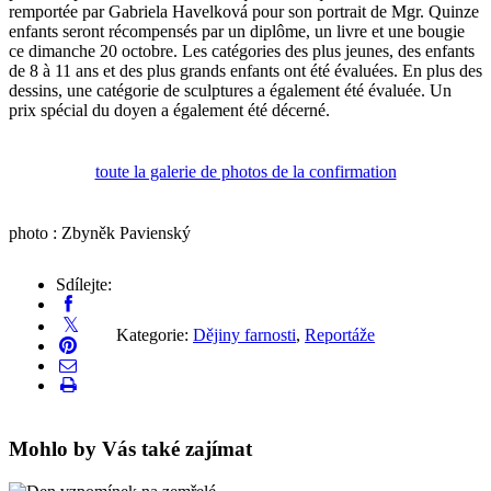
remportée par Gabriela Havelková pour son portrait de Mgr. Quinze
enfants seront récompensés par un diplôme, un livre et une bougie
ce dimanche 20 octobre. Les catégories des plus jeunes, des enfants
de 8 à 11 ans et des plus grands enfants ont été évaluées. En plus des
dessins, une catégorie de sculptures a également été évaluée. Un
prix spécial du doyen a également été décerné.
toute la galerie de photos de la confirmation
photo : Zbyněk Pavienský
Sdílejte:
Kategorie:
Dějiny farnosti
,
Reportáže
Mohlo by Vás také zajímat