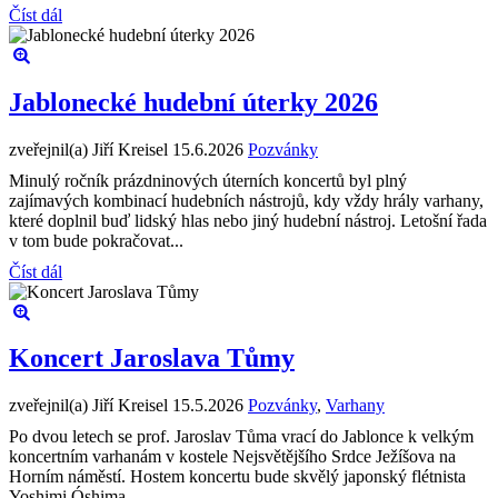
Číst dál
Jablonecké hudební úterky 2026
zveřejnil(a) Jiří Kreisel
15.6.2026
Pozvánky
Minulý ročník prázdninových úterních koncertů byl plný
zajímavých kombinací hudebních nástrojů, kdy vždy hrály varhany,
které doplnil buď lidský hlas nebo jiný hudební nástroj. Letošní řada
v tom bude pokračovat...
Číst dál
Koncert Jaroslava Tůmy
zveřejnil(a) Jiří Kreisel
15.5.2026
Pozvánky
,
Varhany
Po dvou letech se prof. Jaroslav Tůma vrací do Jablonce k velkým
koncertním varhanám v kostele Nejsvětějšího Srdce Ježíšova na
Horním náměstí. Hostem koncertu bude skvělý japonský flétnista
Yoshimi Óshima.