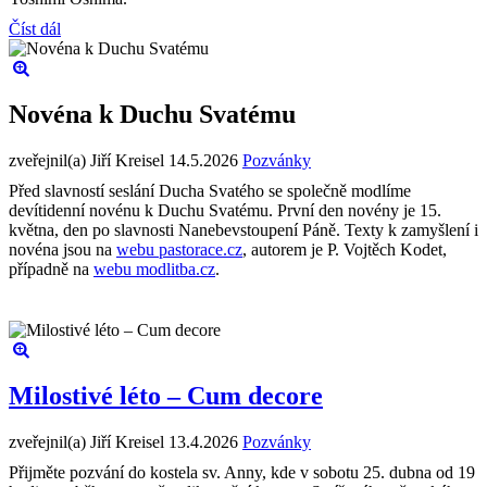
Číst dál
Novéna k Duchu Svatému
zveřejnil(a) Jiří Kreisel
14.5.2026
Pozvánky
Před slavností seslání Ducha Svatého se společně modlíme
devítidenní novénu k Duchu Svatému. První den novény je 15.
května, den po slavnosti Nanebevstoupení Páně. Texty k zamyšlení i
novéna jsou na
webu pastorace.cz
, autorem je P. Vojtěch Kodet,
případně na
webu modlitba.cz
.
Milostivé léto – Cum decore
zveřejnil(a) Jiří Kreisel
13.4.2026
Pozvánky
Přijměte pozvání do kostela sv. Anny, kde v sobotu 25. dubna od 19