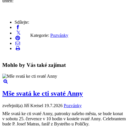
unten:
Sdílejte:
Kategorie:
Pozvánky
Mohlo by Vás také zajímat
Mše svatá ke cti svaté Anny
zveřejnil(a) Jiří Kreisel
19.7.2026
Pozvánky
Mše svatá ke cti svaté Anny, patronky našeho města, se bude konat
v sobotu 25. července v 10 hodin v kostele svaté Anny. Celebrantem
bude P. Josef Matras, farář z Bystrého u Poličky.