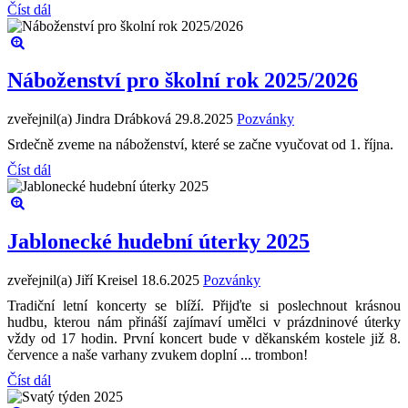
Číst dál
Náboženství pro školní rok 2025/2026
zveřejnil(a) Jindra Drábková
29.8.2025
Pozvánky
Srdečně zveme na náboženství, které se začne vyučovat od 1. října.
Číst dál
Jablonecké hudební úterky 2025
zveřejnil(a) Jiří Kreisel
18.6.2025
Pozvánky
Tradiční letní koncerty se blíží. Přijďte si poslechnout krásnou
hudbu, kterou nám přináší zajímaví umělci v prázdninové úterky
vždy od 17 hodin. První koncert bude v děkanském kostele již 8.
července a naše varhany zvukem doplní ... trombon!
Číst dál