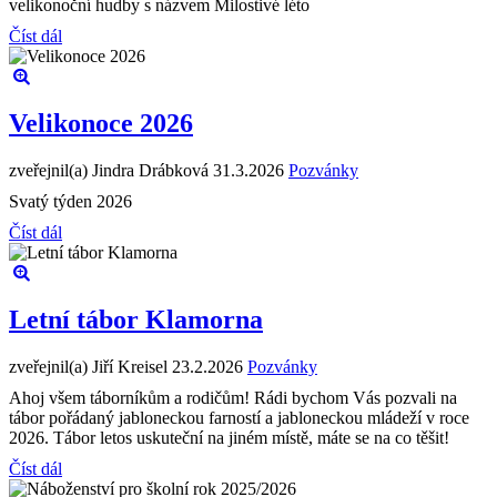
velikonoční hudby s názvem Milostivé léto
Číst dál
Velikonoce 2026
zveřejnil(a) Jindra Drábková
31.3.2026
Pozvánky
Svatý týden 2026
Číst dál
Letní tábor Klamorna
zveřejnil(a) Jiří Kreisel
23.2.2026
Pozvánky
Ahoj všem táborníkům a rodičům! Rádi bychom Vás pozvali na
tábor pořádaný jabloneckou farností a jabloneckou mládeží v roce
2026. Tábor letos uskuteční na jiném místě, máte se na co těšit!
Číst dál