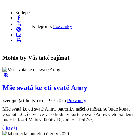
Sdílejte:
Kategorie:
Pozvánky
Mohlo by Vás také zajímat
Mše svatá ke cti svaté Anny
zveřejnil(a) Jiří Kreisel
19.7.2026
Pozvánky
Mše svatá ke cti svaté Anny, patronky našeho města, se bude konat
v sobotu 25. července v 10 hodin v kostele svaté Anny. Celebrantem
bude P. Josef Matras, farář z Bystrého u Poličky.
Číst dál