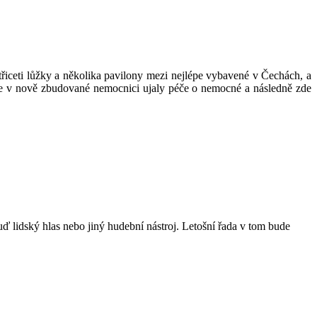
třiceti lůžky a několika pavilony mezi nejlépe vybavené v Čechách, a
 se v nově zbudované nemocnici ujaly péče o nemocné a následně zde
ď lidský hlas nebo jiný hudební nástroj. Letošní řada v tom bude