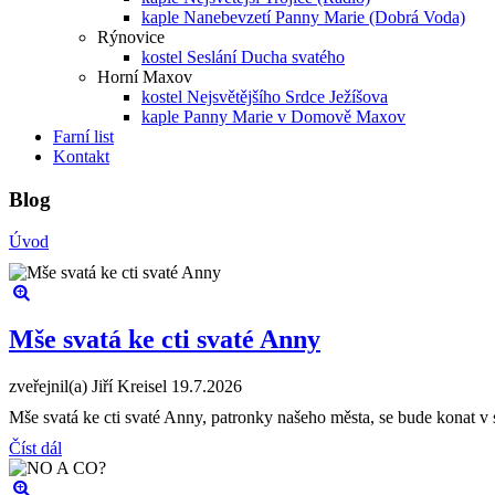
kaple Nanebevzetí Panny Marie (Dobrá Voda)
Rýnovice
kostel Seslání Ducha svatého
Horní Maxov
kostel Nejsvětějšího Srdce Ježíšova
kaple Panny Marie v Domově Maxov
Farní list
Kontakt
Blog
Úvod
Mše svatá ke cti svaté Anny
zveřejnil(a) Jiří Kreisel
19.7.2026
Mše svatá ke cti svaté Anny, patronky našeho města, se bude konat v 
Číst dál