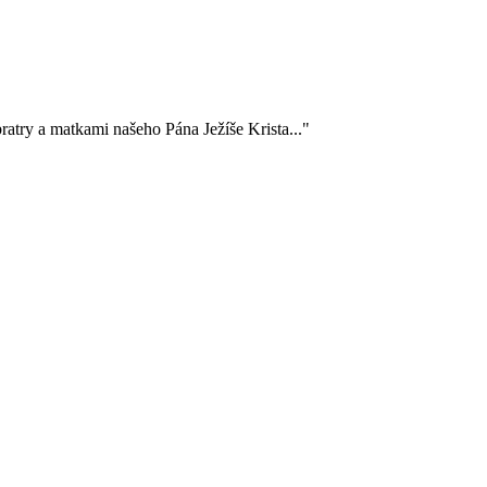
ratry a matkami našeho Pána Ježíše Krista..."