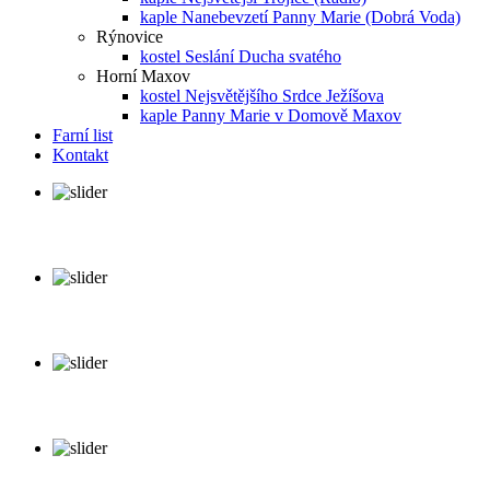
kaple Nanebevzetí Panny Marie (Dobrá Voda)
Rýnovice
kostel Seslání Ducha svatého
Horní Maxov
kostel Nejsvětějšího Srdce Ježíšova
kaple Panny Marie v Domově Maxov
Farní list
Kontakt