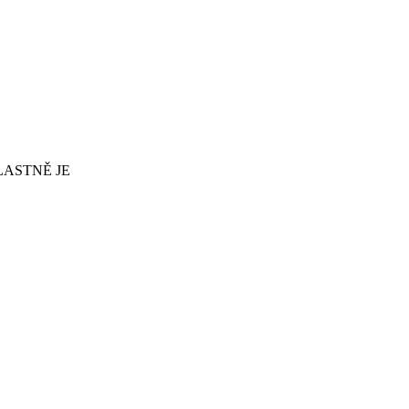
LASTNĚ JE