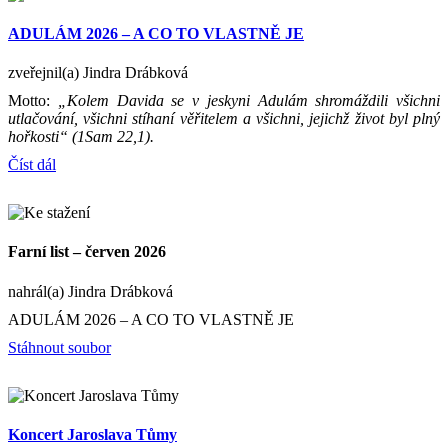
ADULÁM 2026 – A CO TO VLASTNĚ JE
zveřejnil(a) Jindra Drábková
Motto:
„Kolem Davida se v jeskyni Adulám shromáždili všichni
utlačování, všichni stíhaní věřitelem a všichni, jejichž život byl plný
hořkosti“ (1Sam 22,1).
Číst dál
Farní list – červen 2026
nahrál(a) Jindra Drábková
ADULÁM 2026 – A CO TO VLASTNĚ JE
Stáhnout soubor
Koncert Jaroslava Tůmy