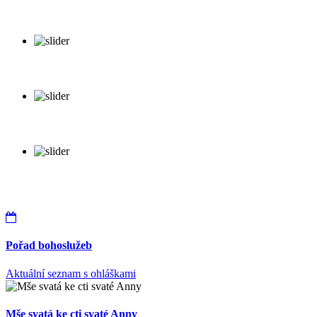
Pořad bohoslužeb
Aktuální seznam s ohláškami
Mše svatá ke cti svaté Anny