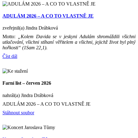
ADULÁM 2026 – A CO TO VLASTNĚ JE
zveřejnil(a) Jindra Drábková
Motto:
„Kolem Davida se v jeskyni Adulám shromáždili všichni
utlačování, všichni stíhaní věřitelem a všichni, jejichž život byl plný
hořkosti“ (1Sam 22,1).
Číst dál
Farní list – červen 2026
nahrál(a) Jindra Drábková
ADULÁM 2026 – A CO TO VLASTNĚ JE
Stáhnout soubor