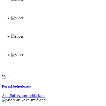
Pořad bohoslužeb
Aktuální seznam s ohláškami