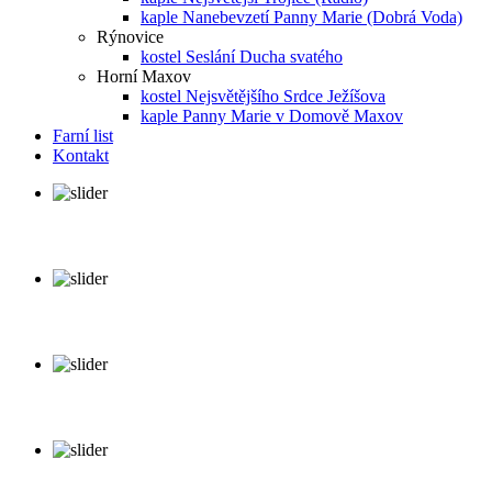
kaple Nanebevzetí Panny Marie (Dobrá Voda)
Rýnovice
kostel Seslání Ducha svatého
Horní Maxov
kostel Nejsvětějšího Srdce Ježíšova
kaple Panny Marie v Domově Maxov
Farní list
Kontakt