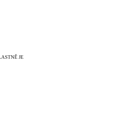
LASTNĚ JE