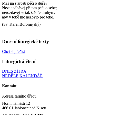
Máš na starosti péči o duše?
Nezanedbávej přitom péči o sebe;
nerozdávej se tak štědře druhým,
aby v tobě nic nezbylo pro tebe.
(Sv. Karel Boromejský)
Dnešní liturgické texty
Chci si přečíst
Liturgická čtení
DNES
ZÍTRA
NEDĚLE
KALENDÁŘ
Kontakt
Adresa farního úřadu:
Horní náměstí 12
466 01 Jablonec nad Nisou