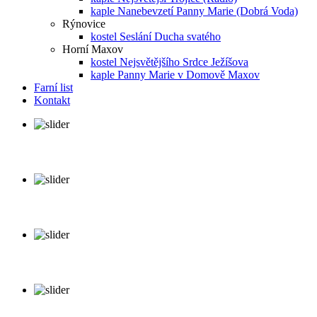
kaple Nanebevzetí Panny Marie (Dobrá Voda)
Rýnovice
kostel Seslání Ducha svatého
Horní Maxov
kostel Nejsvětějšího Srdce Ježíšova
kaple Panny Marie v Domově Maxov
Farní list
Kontakt