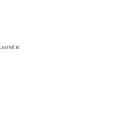
LASTNĚ JE