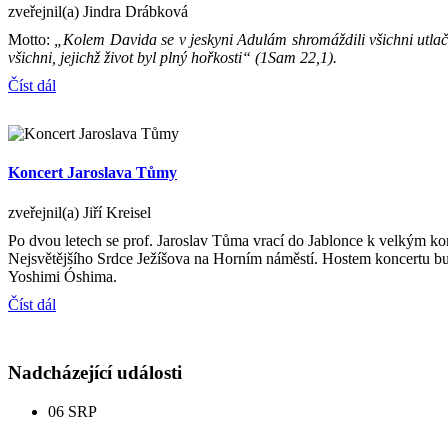
zveřejnil(a) Jindra Drábková
Motto:
„Kolem Davida se v jeskyni Adulám shromáždili všichni utlačo
všichni, jejichž život byl plný hořkosti“ (1Sam 22,1).
Číst dál
Koncert Jaroslava Tůmy
zveřejnil(a) Jiří Kreisel
Po dvou letech se prof. Jaroslav Tůma vrací do Jablonce k velkým k
Nejsvětějšího Srdce Ježíšova na Horním náměstí. Hostem koncertu bud
Yoshimi Óshima.
Číst dál
Nadcházející události
06
SRP