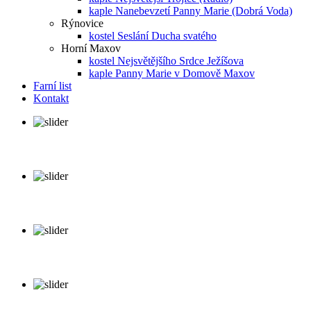
kaple Nanebevzetí Panny Marie (Dobrá Voda)
Rýnovice
kostel Seslání Ducha svatého
Horní Maxov
kostel Nejsvětějšího Srdce Ježíšova
kaple Panny Marie v Domově Maxov
Farní list
Kontakt