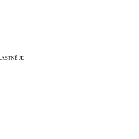
LASTNĚ JE