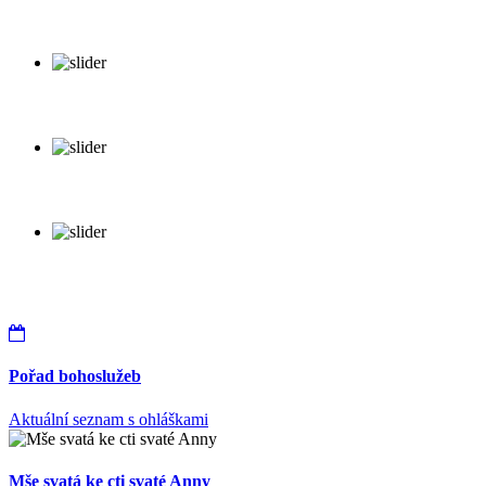
Pořad bohoslužeb
Aktuální seznam s ohláškami
Mše svatá ke cti svaté Anny