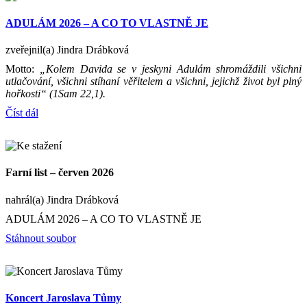
ADULÁM 2026 – A CO TO VLASTNĚ JE
zveřejnil(a) Jindra Drábková
Motto:
„Kolem Davida se v jeskyni Adulám shromáždili všichni
utlačování, všichni stíhaní věřitelem a všichni, jejichž život byl plný
hořkosti“ (1Sam 22,1).
Číst dál
Farní list – červen 2026
nahrál(a) Jindra Drábková
ADULÁM 2026 – A CO TO VLASTNĚ JE
Stáhnout soubor
Koncert Jaroslava Tůmy