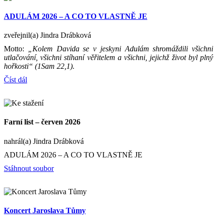
ADULÁM 2026 – A CO TO VLASTNĚ JE
zveřejnil(a) Jindra Drábková
Motto:
„Kolem Davida se v jeskyni Adulám shromáždili všichni
utlačování, všichni stíhaní věřitelem a všichni, jejichž život byl plný
hořkosti“ (1Sam 22,1).
Číst dál
Farní list – červen 2026
nahrál(a) Jindra Drábková
ADULÁM 2026 – A CO TO VLASTNĚ JE
Stáhnout soubor
Koncert Jaroslava Tůmy