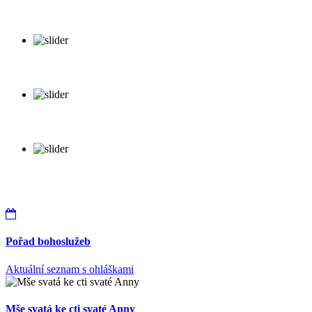
Pořad bohoslužeb
Aktuální seznam s ohláškami
Mše svatá ke cti svaté Anny