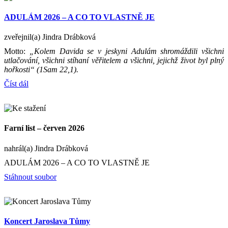
ADULÁM 2026 – A CO TO VLASTNĚ JE
zveřejnil(a) Jindra Drábková
Motto:
„Kolem Davida se v jeskyni Adulám shromáždili všichni
utlačování, všichni stíhaní věřitelem a všichni, jejichž život byl plný
hořkosti“ (1Sam 22,1).
Číst dál
Farní list – červen 2026
nahrál(a) Jindra Drábková
ADULÁM 2026 – A CO TO VLASTNĚ JE
Stáhnout soubor
Koncert Jaroslava Tůmy