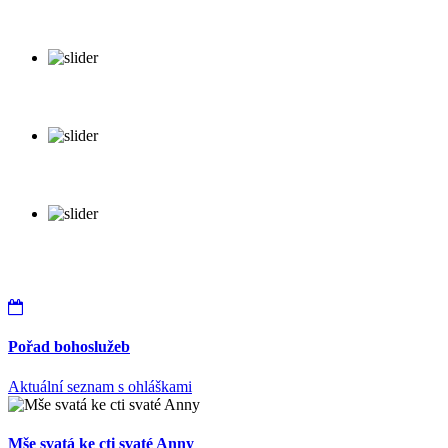
Pořad bohoslužeb
Aktuální seznam s ohláškami
Mše svatá ke cti svaté Anny